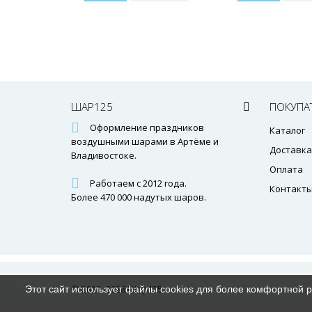
ШАР125
ПОКУПА
Оформление праздников
Каталог
воздушными шарами в Артёме и
Доставка
Владивостоке.
Оплата
Работаем с 2012 года.
Контакт
Более 470 000 надутых шаров.
© 2012–2026 Шар125
Этот сайт использует файлы cookies для более комфортной 