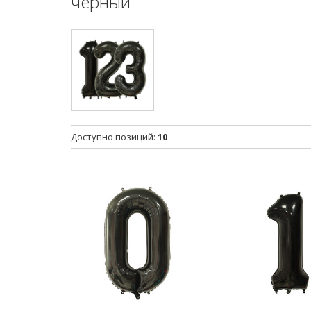
черный
Доступно позиций
:
10