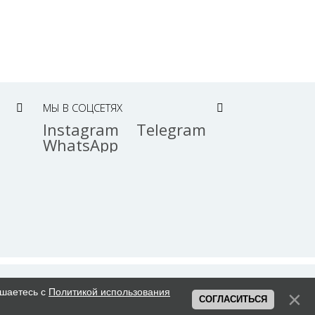
МЫ В СОЦСЕТЯХ
Instagram
Telegram
WhatsApp
ашаетесь с
Политикой использования
СОГЛАСИТЬСЯ