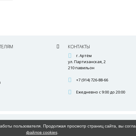
ТЕЛЯМ
КОНТАКТЫ
г. Артём
ул. Партизанская, 2
210 павильон
+7 (914) 726-88-66
ы
Ежедневно с 9:00 до 20:00
работы пользователя. Продолжая просмотр страниц сайта, вы согл
файлов cookies
.