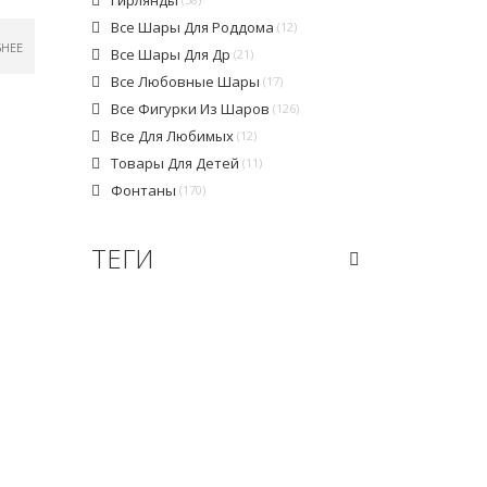
Все Шары Для Роддома
(12)
БНЕЕ
Все Шары Для Др
(21)
Все Любовные Шары
(17)
Все Фигурки Из Шаров
(126)
Все Для Любимых
(12)
Товары Для Детей
(11)
Фонтаны
(170)
ТЕГИ