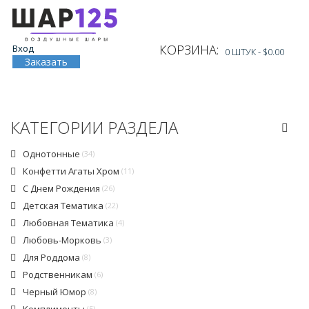
КОРЗИНА:
Вход
0 ШТУК -
$0.00
Заказать
КАТЕГОРИИ РАЗДЕЛА
Однотонные
(34)
Конфетти Агаты Хром
(11)
С Днем Рождения
(26)
Детская Тематика
(22)
Любовная Тематика
(4)
Любовь-Морковь
(3)
Для Роддома
(8)
Родственникам
(6)
Черный Юмор
(8)
(5)