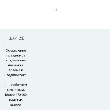
1
2
ШАР125
Оформление
праздников
воздушными
шарами в
Артёме и
Владивостоке.
Работаем
с 2012 года.
Более 470 000
надутых
шаров.