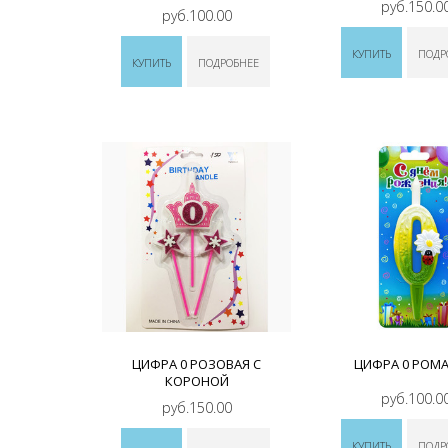
руб.150.0
руб.100.00
КУПИТЬ
ПОДР
КУПИТЬ
ПОДРОБНЕЕ
ЦИФРА 0 РОЗОВАЯ С
ЦИФРА 0 РОМ
КОРОНОЙ
руб.100.0
руб.150.00
КУПИТЬ
ПОДР