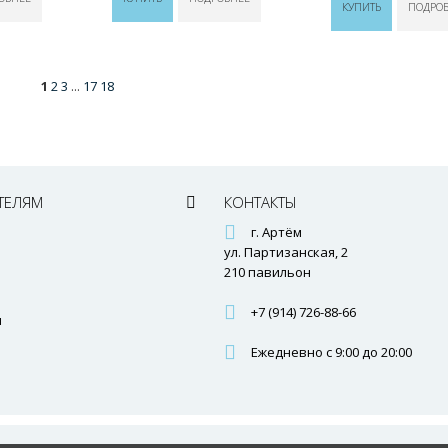
КУПИТЬ
ПОДРО
1
2
3
...
17
18
ТЕЛЯМ
КОНТАКТЫ
г. Артём
ул. Партизанская, 2
210 павильон
+7 (914) 726-88-66
ы
Ежедневно с 9:00 до 20:00