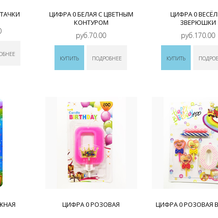
 ТАЧКИ
ЦИФРА 0 БЕЛАЯ С ЦВЕТНЫМ
ЦИФРА 0 ВЕСЁ
КОНТУРОМ
ЗВЕРЮШКИ
0
руб.70.00
руб.170.00
ОБНЕЕ
КУПИТЬ
ПОДРОБНЕЕ
КУПИТЬ
ПОДРО
ЖНАЯ
ЦИФРА 0 РОЗОВАЯ
ЦИФРА 0 РОЗОВАЯ 