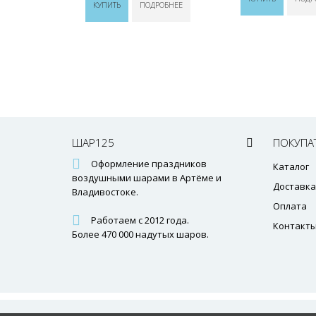
КУПИТЬ
ПОДРОБНЕЕ
ШАР125
ПОКУПА
Оформление праздников
Каталог
воздушными шарами в Артёме и
Доставка
Владивостоке.
Оплата
Работаем с 2012 года.
Контакт
Более 470 000 надутых шаров.