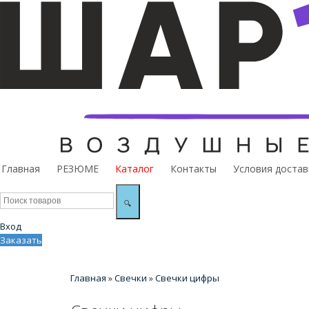
Главная
РЕЗЮМЕ
Каталог
Контакты
Условия достав
🔍
Вход
Заказать
Главная
»
Свечки
»
Свечки цифры