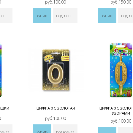
0
руб.100.00
руб.150.00
ОБНЕЕ
КУПИТЬ
ПОДРОБНЕЕ
КУПИТЬ
ПОДРО
АШКИ
ЦИФРА 0 С ЗОЛОТАЯ
ЦИФРА 0 С ЗОЛО
УЗОРАМИ
0
руб.100.00
руб.100.00
ОБНЕЕ
КУПИТЬ
ПОДРОБНЕЕ