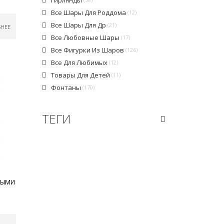
Все Шары Для Роддома
(12)
Все Шары Для Др
(21)
БНЕЕ
Все Любовные Шары
(17)
Все Фигурки Из Шаров
(126)
Все Для Любимых
(12)
Товары Для Детей
(11)
Фонтаны
(170)
ТЕГИ
ТЫМИ