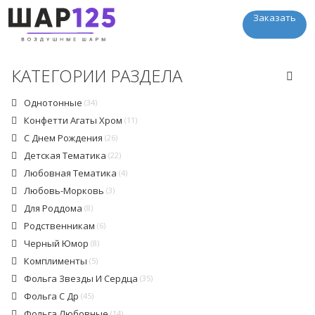
Заказать
КАТЕГОРИИ РАЗДЕЛА
Однотонные
(34)
Конфетти Агаты Хром
(11)
С Днем Рождения
(26)
Детская Тематика
(22)
Любовная Тематика
(4)
Любовь-Морковь
(3)
Для Роддома
(8)
Родственникам
(6)
Черный Юмор
(8)
Комплименты
(5)
Фольга Звезды И Сердца
(35)
Фольга С Др
(45)
Фольга Любовные
(14)