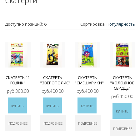
Скатерти
Доступно позиций
:
6
Сортировка:
Популярность
СКАТЕРТЬ "1
СКАТЕРТЬ
СКАТЕРТЬ
СКАТЕРТЬ
ГОДИК"
"ЗВЕРОПОЛИС"
"СМЕШАРИКИ"
"ХОЛОДНОЕ
СЕРДЦЕ"
руб.300.00
руб.400.00
руб.400.00
руб.450.00
КУПИТЬ
КУПИТЬ
КУПИТЬ
КУПИТЬ
ПОДРОБНЕЕ
ПОДРОБНЕЕ
ПОДРОБНЕЕ
ПОДРОБНЕЕ