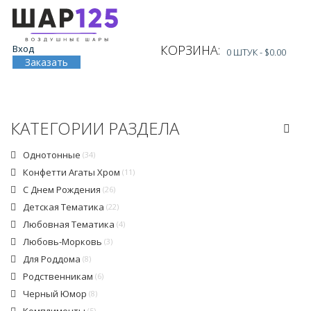
КОРЗИНА:
Вход
0 ШТУК -
$0.00
Заказать
КАТЕГОРИИ РАЗДЕЛА
Однотонные
(34)
Конфетти Агаты Хром
(11)
С Днем Рождения
(26)
Детская Тематика
(22)
Любовная Тематика
(4)
Любовь-Морковь
(3)
Для Роддома
(8)
Родственникам
(6)
Черный Юмор
(8)
(5)