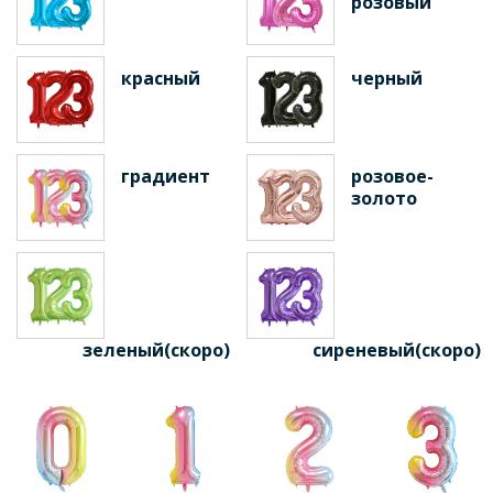
розовый
красный
черный
градиент
розовое-
золото
зеленый(скоро)
сиреневый(скоро)