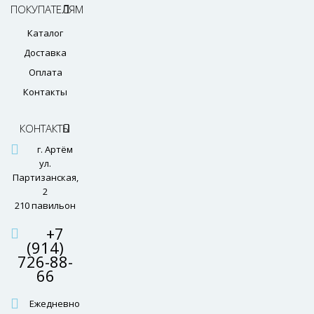
ПОКУПАТЕЛЯМ
Каталог
Доставка
Оплата
Контакты
КОНТАКТЫ
г. Артём
ул.
Партизанская,
2
210 павильон
+7
(914)
726-88-
66
Ежедневно