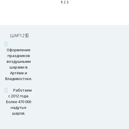
1
2
3
ШАР125
Оформление
праздников
воздушными
шарами в
Артёме и
Владивостоке.
Работаем
с 2012 года.
Более 470 000
надутых
шаров.