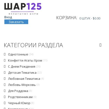
КОРЗИНА:
Вход
0 ШТУК -
$0.00
Заказать
КАТЕГОРИИ РАЗДЕЛА
Однотонные
(34)
Конфетти Агаты Хром
(11)
С Днем Рождения
(26)
Детская Тематика
(22)
Любовная Тематика
(4)
Любовь-Морковь
(3)
Для Роддома
(8)
Родственникам
(6)
Черный Юмор
(8)
(5)